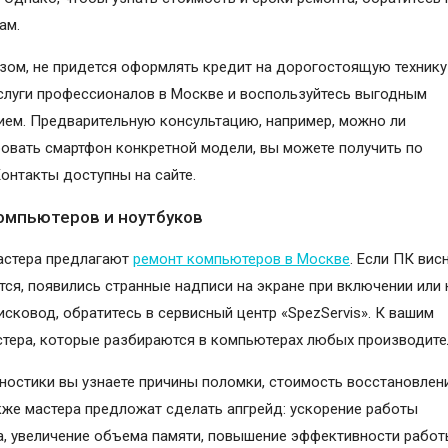
ам.
зом, не придется оформлять кредит на дорогостоящую технику
слуги профессионалов в Москве и воспользуйтесь выгодным
ем. Предварительную консультацию, например, можно ли
овать смартфон конкретной модели, вы можете получить по
Контакты доступны на сайте.
омпьютеров и ноутбуков
астера предлагают
ремонт компьютеров в Москве
. Если ПК висн
тся, появились странные надписи на экране при включении или 
исковод, обратитесь в сервисный центр «SpezServis». К вашим
стера, которые разбираются в компьютерах любых производите
ностики вы узнаете причины поломки, стоимость восстановлен
кже мастера предложат сделать апгрейд: ускорение работы
, увеличение объема памяти, повышение эффективности работ