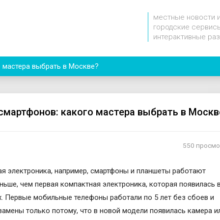
местные новости 
городские сервисы
интерактивные ра
о мастера выбрать в Москве?
смартфонов: какого мастера выбрать в Москв
550 просм
я электроника, например, смартфоны и планшеты работают
ньше, чем первая компактная электроника, которая появилась 
х. Первые мобильные телефоны работали по 5 лет без сбоев и
замены только потому, что в новой модели появилась камера и