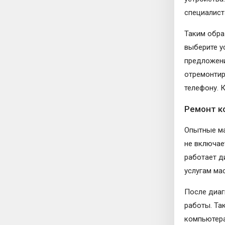
специалист
Таким обра
выберите у
предложени
отремонтир
телефону. 
Ремонт к
Опытные м
не включае
работает д
услугам ма
После диаг
работы. Та
компьютера