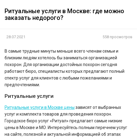
Ритуальные услуги в Москве: где можно
заказать недорого?
28.07.2021
558 просмотров
В самые трудные минуты меньше всего членам семьи и
близким людям хотелось бы заниматься организацией
похорон. Для организации достойных похорон сегодня
работают бюро, специалисты которых предлагают полный
спектр услуг для клиентов с любыми пожеланиями и
предпочтениями.
Ритуальные услуги
Ритуальные услуги в Москве цены
зависят от выбранных
услуг и комплекта товаров для проведения похорон.
Городское бюро услуг «Ритуал» предлагает самые низкие
цены в Москве и МО. Интересуйтесь полным перечнем услуг
на сайте, полезной и актуальной информацией об этапах