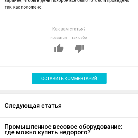
заранее, чтобы в день похорон всё было готово и проведено
так, как положено.
Как вам статья?
нравится
так себе
ОСТАВИТЬ КОММЕНТАРИЙ
Следующая статья
Промышленное весовое оборудование:
где можно купить недорого?