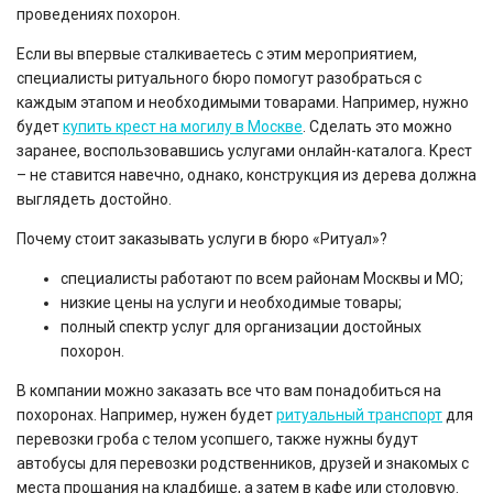
проведениях похорон.
Если вы впервые сталкиваетесь с этим мероприятием,
специалисты ритуального бюро помогут разобраться с
каждым этапом и необходимыми товарами. Например, нужно
будет
купить крест на могилу в Москве
. Сделать это можно
заранее, воспользовавшись услугами онлайн-каталога. Крест
– не ставится навечно, однако, конструкция из дерева должна
выглядеть достойно.
Почему стоит заказывать услуги в бюро «Ритуал»?
специалисты работают по всем районам Москвы и МО;
низкие цены на услуги и необходимые товары;
полный спектр услуг для организации достойных
похорон.
В компании можно заказать все что вам понадобиться на
похоронах. Например, нужен будет
ритуальный транспорт
для
перевозки гроба с телом усопшего, также нужны будут
автобусы для перевозки родственников, друзей и знакомых с
места прощания на кладбище, а затем в кафе или столовую.