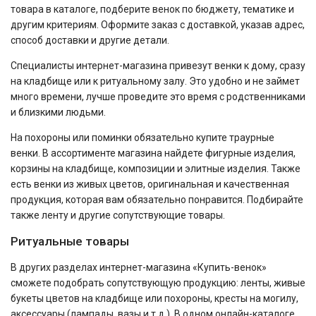
товара в каталоге, подберите венок по бюджету, тематике и
другим критериям. Оформите заказ с доставкой, указав адрес,
способ доставки и другие детали.
Специалисты интернет-магазина привезут венки к дому, сразу
на кладбище или к ритуальному залу. Это удобно и не займет
много времени, лучше проведите это время с родственниками
и близкими людьми.
На похороны или поминки обязательно купите траурные
венки. В ассортименте магазина найдете фигурные изделия,
корзины на кладбище, композиции и элитные изделия. Также
есть венки из живых цветов, оригинальная и качественная
продукция, которая вам обязательно понравится. Подбирайте
также ленту и другие сопутствующие товары.
Ритуальные товары
В других разделах интернет-магазина «Купить-венок»
сможете подобрать сопутствующую продукцию: ленты, живые
букеты цветов на кладбище или похороны, кресты на могилу,
аксессуары (лампады, вазы и т.д.). В одном онлайн-каталоге