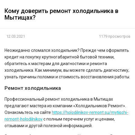
Кому доверить ремонт холодильника в
Мытищах?
12.03.2021
1179 просмотров
Неожиданно сломался холодильник? Прежде чем оформлять
кредит на покупку крупногабаритной бытовой техники,
обратитесь к мастерам для диагностики и ремонта
холодильника. Как минимум, вы можете сделать диагностику,
узнать причины поломки и стоимость восстановления работы.
Ремонт холодильника
Профессиональный ремонт холодильника в Мытищах
предлагают мастера из компании «Холодильников Ремонт».
Ознакомьтесь на сайте
https://holodilnikov-remont.su/mytischi-
remont-holodilnikov
с полным перечнем услуг и ценами,
отзывами и другой полезной информацией.