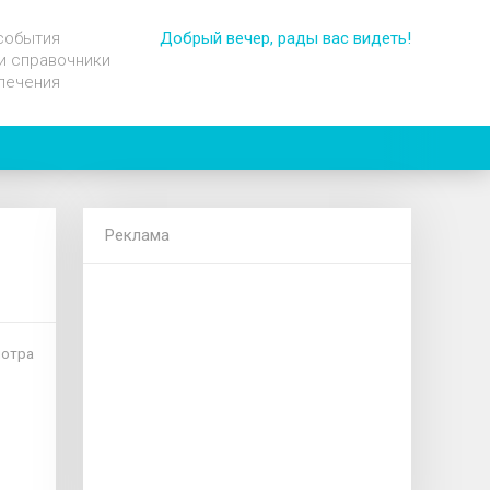
события
Добрый вечер, рады вас видеть!
и справочники
лечения
Реклама
мотра