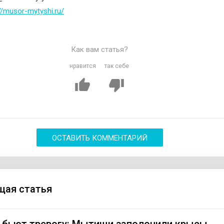
//musor-mytyshi.ru/
Как вам статья?
нравится
так себе
ОСТАВИТЬ КОММЕНТАРИЙ
ая статья