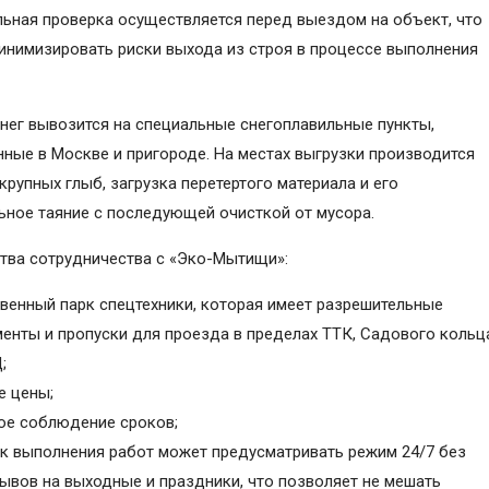
ьная проверка осуществляется перед выездом на объект, что
инимизировать риски выхода из строя в процессе выполнения
нег вывозится на специальные снегоплавильные пункты,
ные в Москве и пригороде. На местах выгрузки производится
крупных глыб, загрузка перетертого материала и его
ьное таяние с последующей очисткой от мусора.
ва сотрудничества с «Эко-Мытищи»:
венный парк спецтехники, которая имеет разрешительные
енты и пропуски для проезда в пределах ТТК, Садового кольц
;
е цены;
ое соблюдение сроков;
к выполнения работ может предусматривать режим 24/7 без
ывов на выходные и праздники, что позволяет не мешать