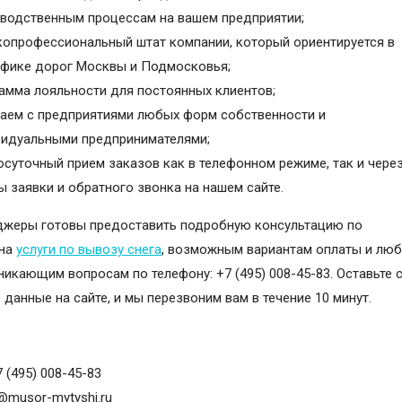
водственным процессам на вашем предприятии;
опрофессиональный штат компании, который ориентируется в
фике дорог Москвы и Подмосковья;
амма лояльности для постоянных клиентов;
аем с предприятиями любых форм собственности и
идуальными предпринимателями;
осуточный прием заказов как в телефонном режиме, так и чере
 заявки и обратного звонка на нашем сайте.
жеры готовы предоставить подробную консультацию по
 на
услуги по вывозу снега
, возможным вариантам оплаты и лю
никающим вопросам по телефону: +7 (495) 008-45-83. Оставьте 
 данные на сайте, и мы перезвоним вам в течение 10 минут.
ы
 (495) 008-45-83
@musor-mytyshi.ru