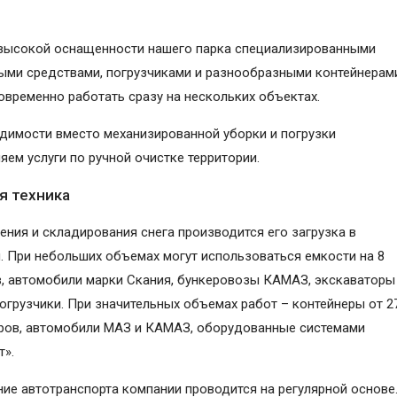
высокой оснащенности нашего парка специализированными
ыми средствами, погрузчиками и разнообразными контейнерам
временно работать сразу на нескольких объектах.
димости вместо механизированной уборки и погрузки
яем услуги по ручной очистке территории.
я техника
ения и складирования снега производится его загрузка в
. При небольших объемах могут использоваться емкости на 8
, автомобили марки Скания, бункеровозы КАМАЗ, экскаваторы
огрузчики. При значительных объемах работ – контейнеры от 2
ров, автомобили МАЗ и КАМАЗ, оборудованные системами
т».
ие автотранспорта компании проводится на регулярной основе