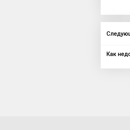
Следующ
Как нед