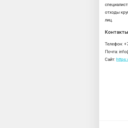
специалист
отходы кру
лиц.
Контакт
Телефон: +7
Почта: info
Сайт:
https: