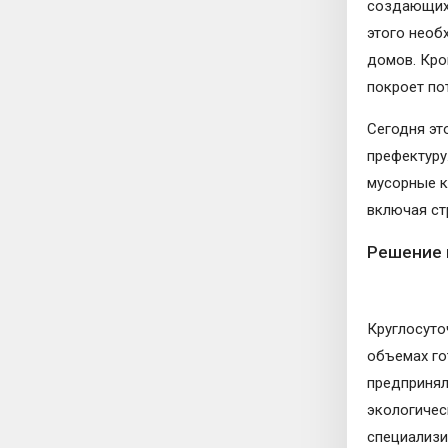
создающих 
этого необ
домов. Кро
покроет по
Сегодня эт
префектуру
мусорные к
включая ст
Решение 
Круглосуто
объемах го
предпринял
экологичес
специализи