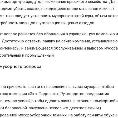
комфортную среду для выживания крысиного семейства. Для
ходимо убрать свалки, находящиеся возле магазинов и жилых
ме того следует установить мусорные контейнеры, объем кото
требность жильцов в утилизации пищевых отходов.
от вопрос решается без обращения в управляющую компанию и
. Достаточно оставить заявку на сайте компании, устанавлива
онтейнеры, и занимающееся обслуживанием и вывозом мусора
роительный и промышленный.
мусорного вопроса
чно принимать заявки от населения на вывоз мусора в любых
това компания «Эко-Подольск». Руководство предприятия
о немало усилий, чтобы сделать жизнь в столице комфортной 
ки безопасной: закуплено несколько десятков единиц
рованной мусороуборочной техники, на работу приняты обучен