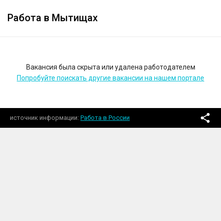
Работа в Мытищах
Вакансия была скрыта или удалена работодателем
Попробуйте поискать другие вакансии на нашем портале
источник информации
Работа в России