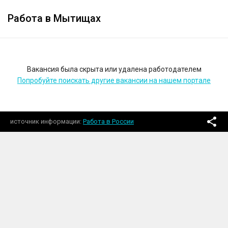
Работа в Мытищах
Вакансия была скрыта или удалена работодателем
Попробуйте поискать другие вакансии на нашем портале
источник информации
Работа в России