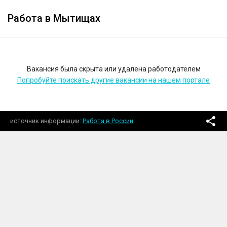
Работа в Мытищах
Вакансия была скрыта или удалена работодателем
Попробуйте поискать другие вакансии на нашем портале
источник информации
Работа в России