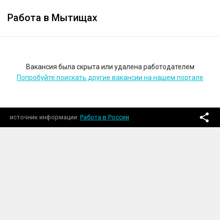
Работа в Мытищах
Вакансия была скрыта или удалена работодателем
Попробуйте поискать другие вакансии на нашем портале
источник информации
Работа в России