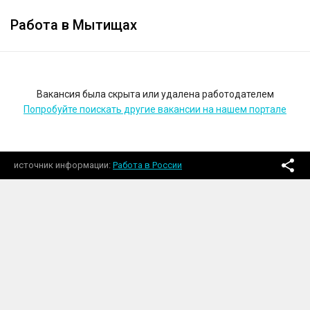
Работа в Мытищах
Вакансия была скрыта или удалена работодателем
Попробуйте поискать другие вакансии на нашем портале
источник информации
Работа в России