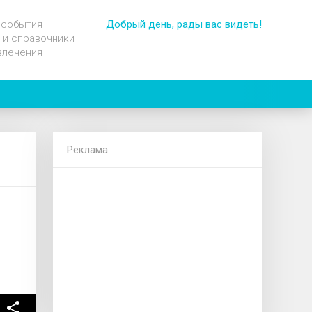
 события
Добрый день, рады вас видеть!
 и справочники
влечения
Реклама