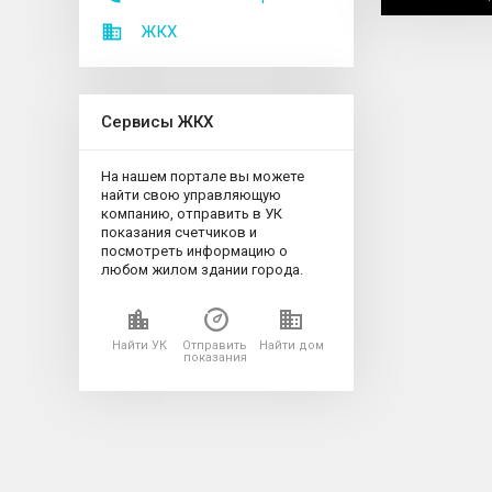
ЖКХ
Сервисы ЖКХ
На нашем портале вы можете
найти свою управляющую
компанию, отправить в УК
показания счетчиков и
посмотреть информацию о
любом жилом здании города.
Найти УК
Отправить
Найти дом
показания